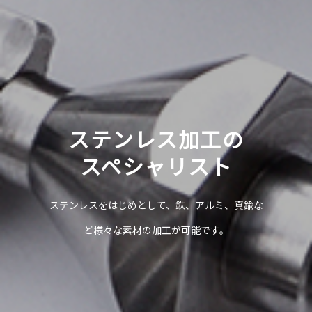
ステンレス加工の
スペシャリスト
ステンレスをはじめとして、鉄、アルミ、真鍮な
ど様々な素材の加工が可能です。